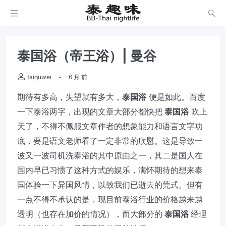
泰国浴（帝王浴）| 曼谷
taiquwei
6 月 前
期待有多高，失望就有多大，
泰国浴
便是如此。百度
一下泰浴两字，出现的文章大部分都快把
泰国浴
吹上
天了，不得不佩服文章作者的想象能力和语言文字功
底，要是语文老师看了一定非常的欣慰。这是导致一
波又一波司机洗泰浴的其中原由之一，其二是国人在
国内早已习惯了这种方式的娱乐，满怀期待的想来泰
国体验一下异国风情，以致我们已逝去的莞式。但有
一点不得不承认的是，现目前泰浴行业的价格越来越
透明（也存在加价的情况），而大部分的
泰国浴
经理