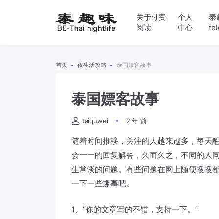
关于付费
个人
泰
阅读
中心
te
首页
夜生活攻略
泰国嫖客故事
泰国嫖客故事
taiquwei
2 年 前
随着时间推移，关注的人越来越多，每天
会一一的回复解答，久而久之，不同的人
生常谈的问题。有些问题在网上随便搜搜
一下一些趣事吧。
1、“你的文章写的不错，支持一下。”