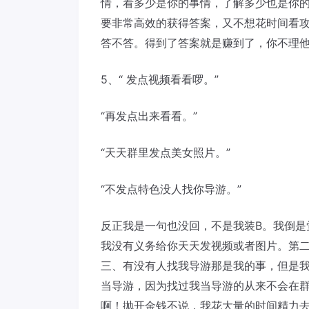
情，看多少是你的事情，了解多少也是你
要非常高效的获得答案，又不想花时间看
答不答。得到了答案就是赚到了，你不理
5、“ 发点视频看看啰。”
“再发点出来看看。”
“天天群里发点美女照片。”
“不发点特色没人找你导游。”
反正我是一句也没回，不是我装B。我倒是
我没有义务给你天天发视频或者图片。第
三、有没有人找我导游那是我的事，但是
当导游，因为找过我当导游的从来不会在
啊！抛开金钱不说，我花大量的时间精力去