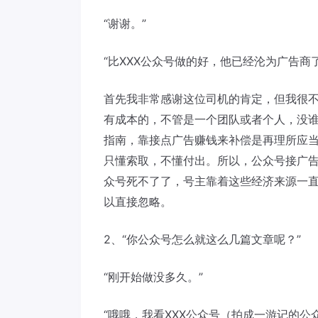
“谢谢。”
“比XXX公众号做的好，他已经沦为广告商了
首先我非常感谢这位司机的肯定，但我很
有成本的，不管是一个团队或者个人，没
指南，靠接点广告赚钱来补偿是再理所应
只懂索取，不懂付出。所以，公众号接广
众号死不了了，号主靠着这些经济来源一
以直接忽略。
2、“你公众号怎么就这么几篇文章呢？”
“刚开始做没多久。”
“哦哦，我看XXX公众号（拍成一游记的公