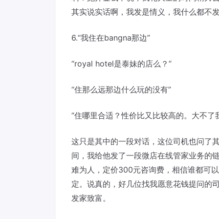
其实说实话啊，我发是情义，我什么都不
6.“我住在bangna那边”
“royal hotel是泰妹的店么？”
“住那么远那边什么玩的没有”
“住哪里合适？性价比又比较高的。大不了
这只是其中的一段对话，这位司机也问了
间，我给他发了一段微店在线管家业务的链
难为人，定价300元咨询费，相信谁都可
定。说真的，好几位找我愿意花钱提问的司
发家致富。