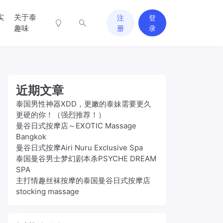
实
关于泰
注
登
趣味
册
录
近期文章
泰国男性神器XDD，更嫩的泰妹需要更久
更硬的你！（强烈推荐！）
曼谷日式按摩店～EXOTIC Massage
Bangkok
曼谷日式按摩Airi Nuru Exclusive Spa
泰国曼谷男士梦幻剧本杀PSYCHE DREAM
SPA
主打情趣丝袜按摩的泰国曼谷日式按摩店
stocking massage