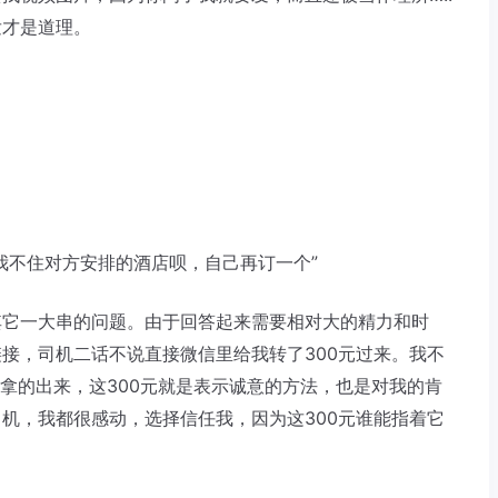
发才是道理。
我不住对方安排的酒店呗，自己再订一个”
其它一大串的问题。由于回答起来需要相对大的精力和时
接，司机二话不说直接微信里给我转了300元过来。我不
以拿的出来，这300元就是表示诚意的方法，也是对我的肯
机，我都很感动，选择信任我，因为这300元谁能指着它