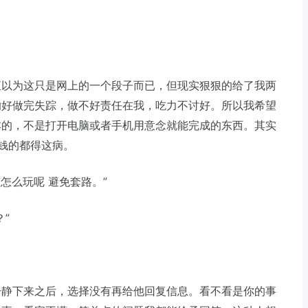
直以为这只是网上的一个段子而已，但现实狠狠的给了我两
的好做完失踪，做不好责任在我，吃力不讨好。所以我希望
本的，不是打开电脑或者手机用意念就能完成的东西。其实
钱的都得这病。
该怎么玩呢 避免套路。”
”
冷静下来之后，选择没有再给他回复信息。看不看是你的事