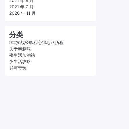
2021 年 8 月
2021 年 7 月
2020 年 11 月
分类
9年实战经验和心得心路历程
关于泰趣味
夜生活加油站
夜生活攻略
群与带玩