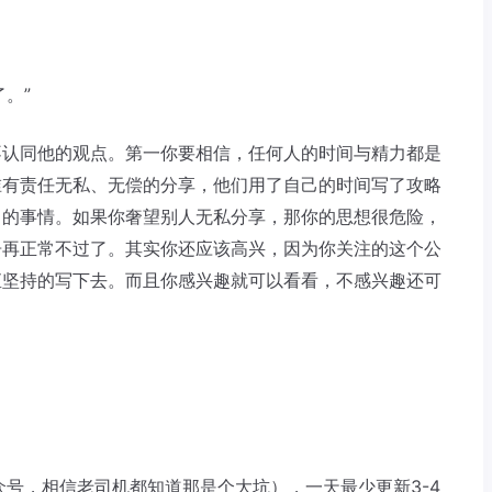
。”
不认同他的观点。第一你要相信，任何人的时间与精力都是
谁有责任无私、无偿的分享，他们用了自己的时间写了攻略
当的事情。如果你奢望别人无私分享，那你的思想很危险，
告再正常不过了。其实你还应该高兴，因为你关注的这个公
直坚持的写下去。而且你感兴趣就可以看看，不感兴趣还可
众号，相信老司机都知道那是个大坑），一天最少更新3-4