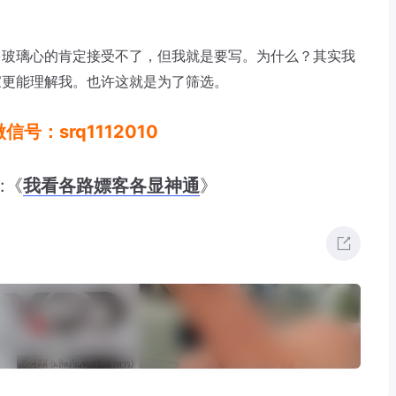
多玻璃心的肯定接受不了，但我就是要写。为什么？其实我
家更能理解我。也许这就是为了筛选。
信号：srq1112010
:《
我看各路嫖客各显神通
》
。