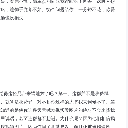
的事，看完不懂，简单点的问题我都能给予回答。这种人想
攻略，连伸手党都不如。扔个问题给你，一分钟不花，你爱
他他也没损失。
觉得这位兄台来错地方了吧？第一、这群并不是收费群，
二、就算是收费群，对不起你这样的大爷我真伺候不了。第
我知道的是像你这种天天喊发视频发图片的绝对不会来找我
群里说话，甚至连群都不想进。为什么呢？因为他们相信我
找视频图片，因为你问了我就要发，而且还被当作理所…..