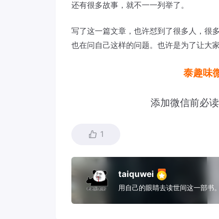
还有很多故事，就不一一列举了。
写了这一篇文章，也许怼到了很多人，很
也在问自己这样的问题。也许是为了让大
泰趣味微
添加微信前必读
1
taiquwei
用自己的眼睛去读世间这一部书