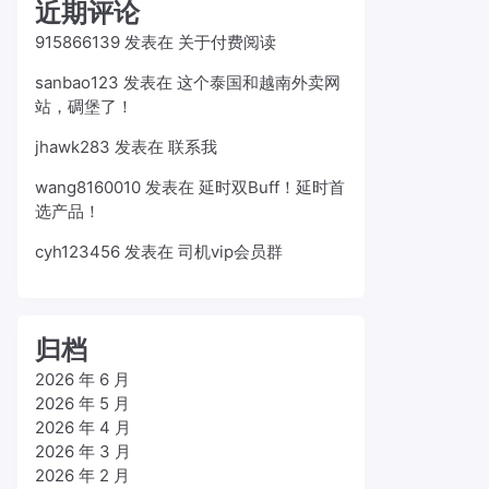
近期评论
915866139
发表在
关于付费阅读
sanbao123
发表在
这个泰国和越南外卖网
站，碉堡了！
jhawk283
发表在
联系我
wang8160010
发表在
延时双Buff！延时首
选产品！
cyh123456
发表在
司机vip会员群
归档
2026 年 6 月
2026 年 5 月
2026 年 4 月
2026 年 3 月
2026 年 2 月