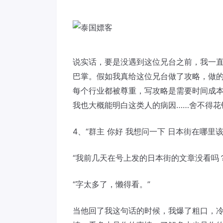
说实话，要是没遇到这位兄台之前，我一
巴掌。假如我真给这位兄台做了攻略，做
每个行业都被尊重，写攻略是需要时间成
我也大概能明白这类人的病因……舍不得花
4、“群主 你好 我想问一下 日本街在哪里
“我前几天在号上发的日本街的文章没看吗？
“字太多了，懒得看。”
当他回了我这句话的时候，我爆了粗口，