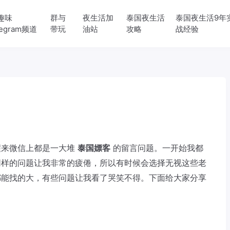
趣味
群与
夜生活加
泰国夜生活
泰国夜生活9年
legram频道
带玩
油站
攻略
战经验
醒来微信上都是一大堆
泰国嫖客
的留言问题。一开始我都
同样的问题让我非常的疲倦，所以有时候会选择无视这些老
都能找的大，有些问题让我看了哭笑不得。下面给大家分享