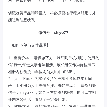
用，建议购买一个疗程使用，一个疗程为6盒。
切记这类产品和绿巨人一样必须要按疗程来服用，才
能达到理想状况！
微信号：shiyo77
【如何下单与支付说明】
1、查看价格： 请保存下方二维码到手机相册，使用微
信“扫一扫”进入泰趣味相册。该相册仅作为价格展示，
相册内标价货币单位均为人民币 (RMB)。
2、人工下单： 为确保发货的准确性及库存实时同
步，本相册为人工专属对接。选好产品后，请添加微
信号：shiyo77 ，如果不方便添加微信，也可以在相
册内发起会话，看到了一定会回复。
3、转账支付： 添加微信 shiyo77，发送产品截图并