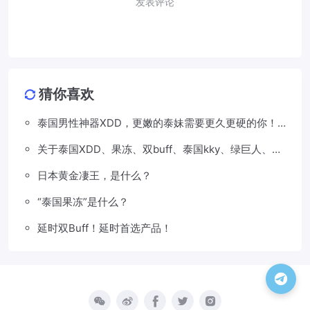
发表评论
猜你喜欢
泰国男性神器XDD，更嫩的泰妹需要更久更硬的你！
（强烈推荐！）
关于泰国XDD、果冻、双buff、泰国kky、绿巨人、粉
buff、巅峰等所有产品区别详细介绍。
日本黄金凄王，是什么？
“泰国果冻”是什么？
延时双Buff！延时首选产品！