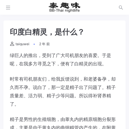
印度白精灵，是什么？
taiquwei
2 年 前
绿巨人的推出，受到了广大司机朋友的喜爱。于是
呢，在我多方寻觅之下，便有了白精灵的出现。
时常有司机朋友们，给我反馈说到，和老婆备孕，却
久而不孕。说白了，那一定是精子出了问题了。精子
质量差、活力弱、精子少等问题。所以得补肾养精
了。
精子是男性的生殖细胞，由睾丸内的精原细胞分裂形
成，主要是由于睾丸内的曲细精管内产生的，在附睾