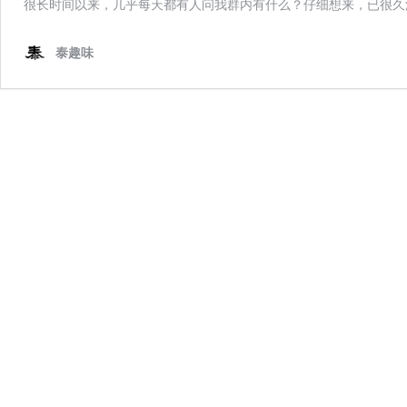
很长时间以来，几乎每天都有人问我群内有什么？仔细想来，已很久没
泰趣味